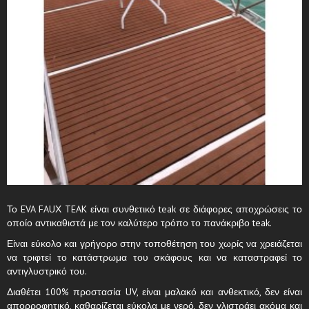
Το EVA FAUΧ TEAK είναι συνθετικό teak σε διάφορες αποχρώσεις το
οποίο αντικαθιστά με τον καλύτερο τρόπο το πανάκριβο teak.
Είναι εύκολο και γρήγορο στην τοποθέτηση του χωρίς να χρειάζεται
να τριφτεί το κατάστρωμα του σκάφους και να καταστραφεί το
αντιγλυστρικό του.
Διαθέτει 100% προστασία UV, είναι μαλακό και ανθεκτικό, δεν είναι
απορροφητικό, καθαρίζεται εύκολα με νερό, δεν γλιστράει ακόμα και