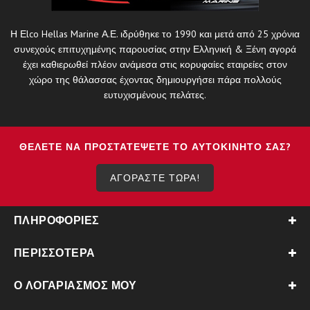
Η Εlco Hellas Marine Α.Ε. ιδρύθηκε το 1990 και μετά από 25 χρόνια
συνεχούς επιτυχημένης παρουσίας στην Ελληνική & Ξένη αγορά
έχει καθιερωθεί πλέον ανάμεσα στις κορυφαίες εταιρείες στον
χώρο της θάλασσας έχοντας δημιουργήσει πάρα πολλούς
ευτυχισμένους πελάτες.
ΘΈΛΕΤΕ ΝΑ ΠΡΟΣΤΑΤΈΨΕΤΕ ΤΟ ΑΥΤΟΚΊΝΗΤΟ ΣΑΣ?
ΑΓΟΡΑΣΤΕ ΤΩΡΑ!
ΠΛΗΡΟΦΟΡΊΕΣ
ΠΕΡΙΣΣΌΤΕΡΑ
Ο ΛΟΓΑΡΙΑΣΜΌΣ ΜΟΥ