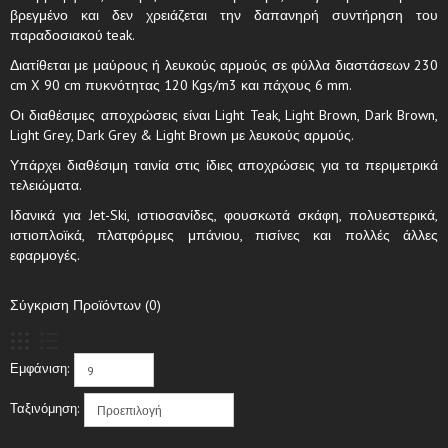
βρεγμένο και δεν χρειάζεται την δαπανηρή συντήρηση του
παραδοσιακού teak.
Διατίθεται με μαύρους ή λευκούς αρμούς σε φύλλα διαστάσεων 230
cm X 90 cm πυκνότητας 120 Kgs/m3 και πάχους 6 mm.
Οι διαθέσιμες αποχρώσεις είναι Light Teak, Light Brown, Dark Brown,
Light Grey, Dark Grey & Light Brown με λευκούς αρμούς.
Υπάρχει διαθέσιμη ταινία στις ίδιες αποχρώσεις για τα περιμετρικά
τελειώματα.
Ιδανικά για Jet-Ski, ιστιοσανίδες, φουσκωτά σκάφη, πολυεστερικά,
ιστιοπλοϊκά, πλατφόρμες μπάνιου, πισίνες και πολλές άλλες
εφαρμογές.
Σύγκριση Προϊόντων (0)
Εμφάνιση:
Ταξινόμηση: