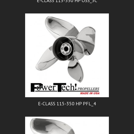
E-CLASS 115-350 HP OSS_3C
E-CLASS 115-350 HP PFL_4