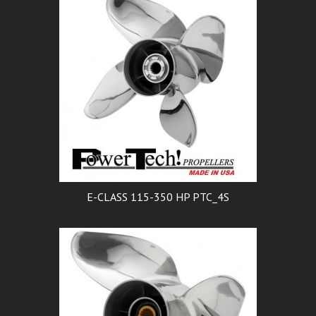
E-CLASS 115-350 HP PTC_4S