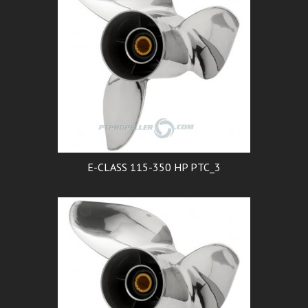
E-CLASS 115-350 HP PTC_3