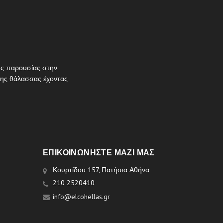
νης παρουσίας στην
 της θάλασσας έχοντας
ΕΠΙΚΟΙΝΩΝΉΣΤΕ ΜΑΖΊ ΜΑΣ
Κουρτίδου 157, Πατήσια Αθήνα
210 2520410
info@elcohellas.gr