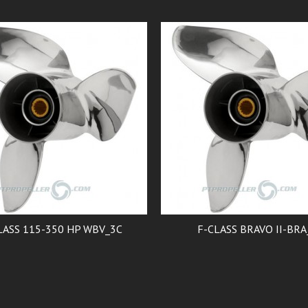
LASS 115-350 HP WBV_3C
F-CLASS BRAVO II-BRA