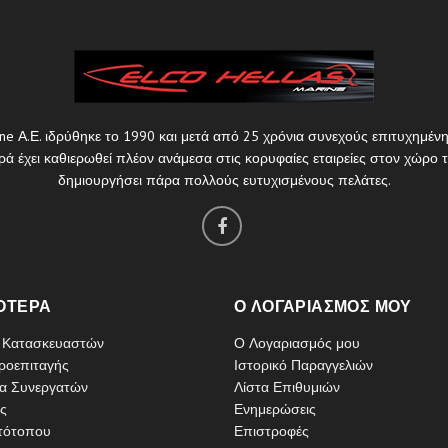
ine Α.Ε. ιδρύθηκε το 1990 και μετά από 25 χρόνια συνεχούς επιτυχημέ
ά έχει καθιερωθεί πλέον ανάμεσα στις κορυφαίες εταιρείες στον χώρο
δημιουργήσει πάρα πολλούς ευτυχισμένους πελάτες.
ΌΤΕΡΑ
Ο ΛΟΓΑΡΙΑΣΜΌΣ ΜΟΥ
ο Κατασκευαστών
Ο Λογαριασμός μου
ροεπιταγής
Ιστορικό Παραγγελιών
α Συνεργατών
Λίστα Επιθυμιών
ς
Ενημερώσεις
τότοπου
Επιστροφές