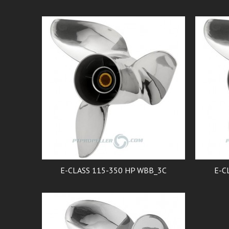
E-CLASS 115-350 HP WBB_3C
E-C