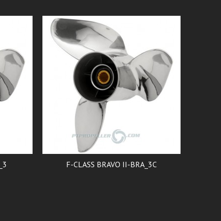
_3
F-CLASS BRAVO II-BRA_3C