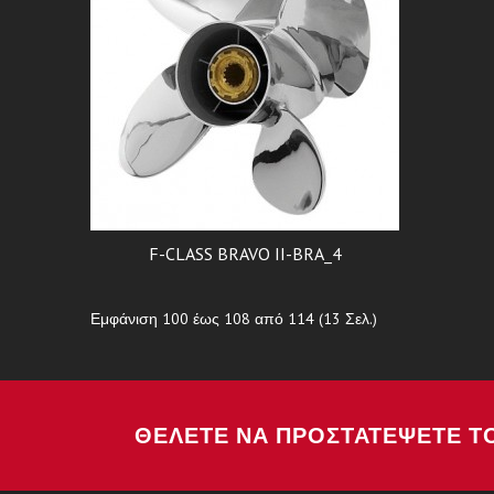
F-CLASS BRAVO II-BRA_4
Εμφάνιση 100 έως 108 από 114 (13 Σελ.)
ΘΈΛΕΤΕ ΝΑ ΠΡΟΣΤΑΤΈΨΕΤΕ Τ